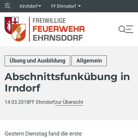
Kirchdorf
FF Ehrnsdorf
Übung und Ausbildung
Allgemein
Abschnittsfunkübung in
Irndorf
14.03.2018
FF Ehrndorf
zur Übersicht
Gestern Dienstag fand die erste