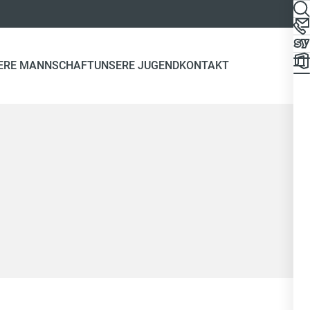
ERE MANNSCHAFT
UNSERE JUGEND
KONTAKT