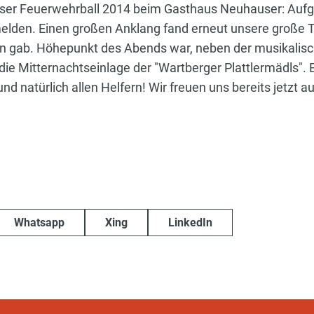
 unser Feuerwehrball 2014 beim Gasthaus Neuhauser: Aufg
melden. Einen großen Anklang fand erneut unsere große T
en gab. Höhepunkt des Abends war, neben der musikali
die Mitternachtseinlage der "Wartberger Plattlermädls". 
nd natürlich allen Helfern! Wir freuen uns bereits jetzt 
Whatsapp
Xing
LinkedIn