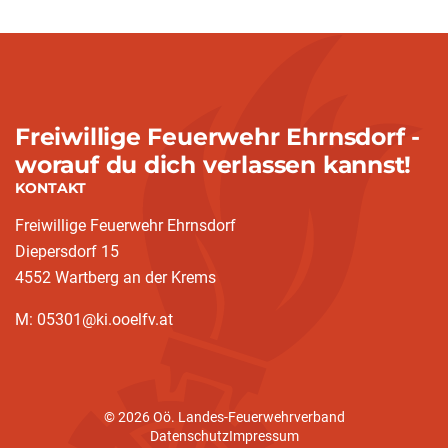
Freiwillige Feuerwehr Ehrnsdorf -
worauf du dich verlassen kannst!
KONTAKT
Freiwillige Feuerwehr Ehrnsdorf
Diepersdorf 15
4552 Wartberg an der Krems
M: 05301@ki.ooelfv.at
© 2026 Oö. Landes-Feuerwehrverband
Datenschutz
Impressum