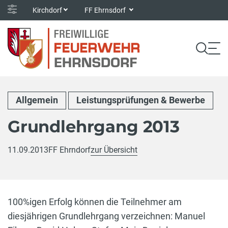
Kirchdorf
FF Ehrnsdorf
Allgemein
Leistungsprüfungen & Bewerbe
Grundlehrgang 2013
11.09.2013
FF Ehrndorf
zur Übersicht
100%igen Erfolg können die Teilnehmer am
diesjährigen Grundlehrgang verzeichnen: Manuel