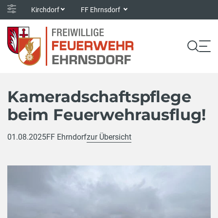
Kirchdorf
FF Ehrnsdorf
Kameradschaftspflege
beim Feuerwehrausflug!
01.08.2025
FF Ehrndorf
zur Übersicht