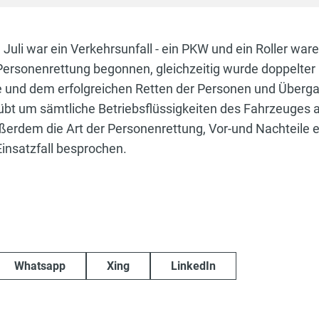
li war ein Verkehrsunfall - ein PKW und ein Roller ware
rsonenrettung begonnen, gleichzeitig wurde doppelter
 und dem erfolgreichen Retten der Personen und Überg
bt um sämtliche Betriebsflüssigkeiten des Fahrzeuges a
rdem die Art der Personenrettung, Vor-und Nachteile e
insatzfall besprochen.
Whatsapp
Xing
LinkedIn