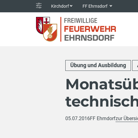
Kirchdorf
FF Ehrnsdorf
Übung und Ausbildung
Monatsüb
technisch
05.07.2016
FF Ehrndorf
zur Übersi