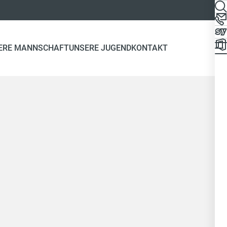
ERE MANNSCHAFT
UNSERE JUGEND
KONTAKT