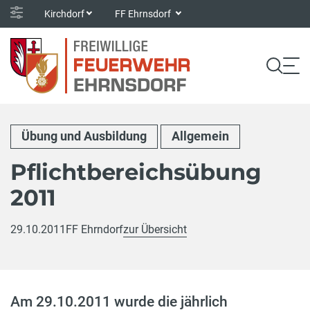
Kirchdorf
FF Ehrnsdorf
Übung und Ausbildung
Allgemein
Pflichtbereichsübung
2011
29.10.2011
FF Ehrndorf
zur Übersicht
Am 29.10.2011 wurde die jährlich