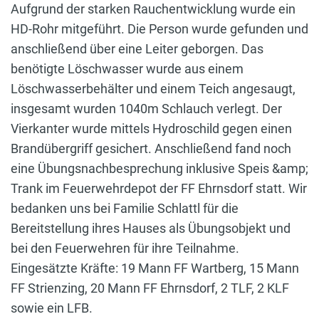
Aufgrund der starken Rauchentwicklung wurde ein
HD-Rohr mitgeführt. Die Person wurde gefunden und
anschließend über eine Leiter geborgen. Das
benötigte Löschwasser wurde aus einem
Löschwasserbehälter und einem Teich angesaugt,
insgesamt wurden 1040m Schlauch verlegt. Der
Vierkanter wurde mittels Hydroschild gegen einen
Brandübergriff gesichert. Anschließend fand noch
eine Übungsnachbesprechung inklusive Speis &amp;
Trank im Feuerwehrdepot der FF Ehrnsdorf statt. Wir
bedanken uns bei Familie Schlattl für die
Bereitstellung ihres Hauses als Übungsobjekt und
bei den Feuerwehren für ihre Teilnahme.
Eingesätzte Kräfte: 19 Mann FF Wartberg, 15 Mann
FF Strienzing, 20 Mann FF Ehrnsdorf, 2 TLF, 2 KLF
sowie ein LFB.