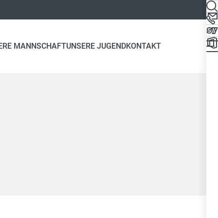
ERE MANNSCHAFT
UNSERE JUGEND
KONTAKT