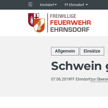
Kirchdorf
FF Ehrnsdorf
Allgemein
Einsätze
Schwein 
07.06.2019
FF Ehrndorf
zur Übersi