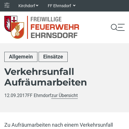
Kirchdorf
FF Ehrnsdorf
Allgemein
Einsätze
Verkehrsunfall
Aufräumarbeiten
12.09.2017
FF Ehrndorf
zur Übersicht
Zu Aufräumarbeiten nach einem Verkehrsunfall