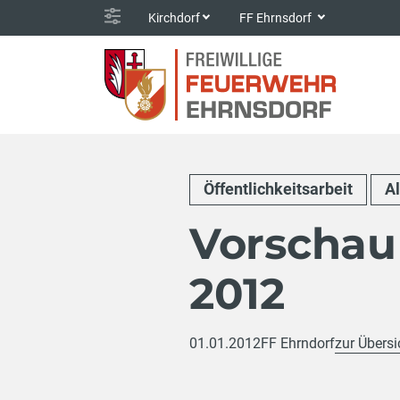
Kirchdorf
FF Ehrnsdorf
Öffentlichkeitsarbeit
A
Vorschau
2012
01.01.2012
FF Ehrndorf
zur Übersi