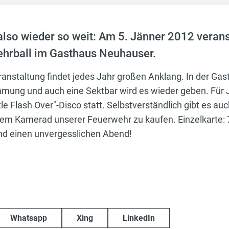
also wieder so weit: Am 5. Jänner 2012 verans
ehrball im Gasthaus Neuhauser.
ranstaltung findet jedes Jahr großen Anklang. In der Gas
mmung und auch eine Sektbar wird es wieder geben. Für 
ttle Flash Over"-Disco statt. Selbstverständlich gibt es a
edem Kamerad unserer Feuerwehr zu kaufen. Einzelkarte: 7
nd einen unvergesslichen Abend!
Whatsapp
Xing
LinkedIn