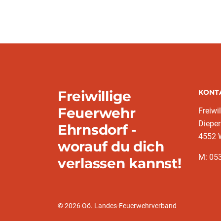
Freiwillige
KONT
Feuerwehr
Freiwi
Dieper
Ehrnsdorf -
4552 
worauf du dich
M: 053
verlassen kannst!
© 2026 Oö. Landes-Feuerwehrverband