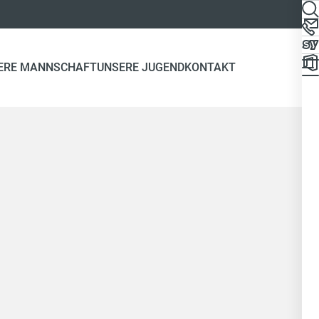
ERE MANNSCHAFT
UNSERE JUGEND
KONTAKT