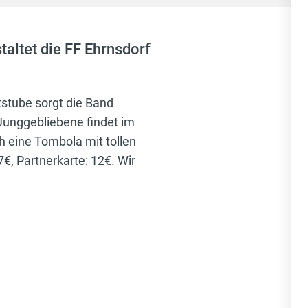
taltet die FF Ehrnsdorf
tstube sorgt die Band
Junggebliebene findet im
uch eine Tombola mit tollen
€, Partnerkarte: 12€. Wir