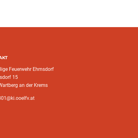
AKT
llige Feuerwehr Ehrnsdorf
sdorf 15
Wartberg an der Krems
01@ki.ooelfv.at