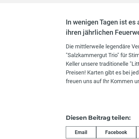
In wenigen Tagen ist es 
ihren jährlichen Feuerw
Die mittlerweile legendäre Ve
"Salzkammergut Trio" für Sti
Keller unsere traditionelle "Li
Preisen! Karten gibt es bei j
freuen uns auf Ihr Kommen u
Diesen Beitrag teilen:
Email
Facebook